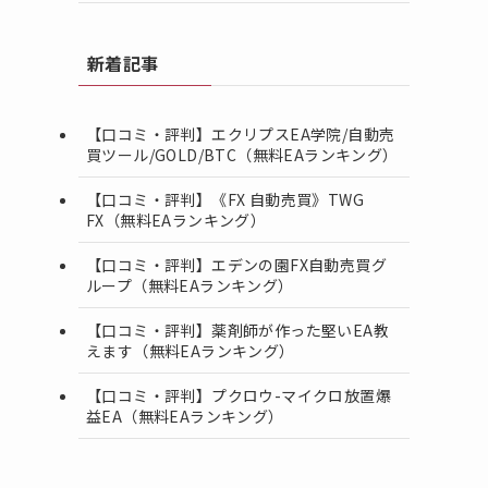
新着記事
【口コミ・評判】エクリプスEA学院/自動売
買ツール/GOLD/BTC（無料EAランキング）
【口コミ・評判】《FX 自動売買》TWG
FX（無料EAランキング）
【口コミ・評判】エデンの園FX自動売買グ
ループ（無料EAランキング）
【口コミ・評判】薬剤師が作った堅いEA教
えます（無料EAランキング）
【口コミ・評判】プクロウ-マイクロ放置爆
益EA（無料EAランキング）