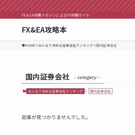
FX＆EA攻略マガジンによるFX攻略サイト
FX&EA攻略本
HOME
みんなで決める証券会社ランキング
国内証券会社
国内証券会社
– category –
みんなで決める証券会社ランキング
国内証券会社
記事が見つかりませんでした。