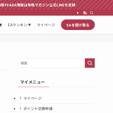
X&EA情報は攻略マガジン公式LINEを登録
EAを受け取る
覧
EAランキング
マイページ
マイメニュー
マイページ
ポイント交換申請