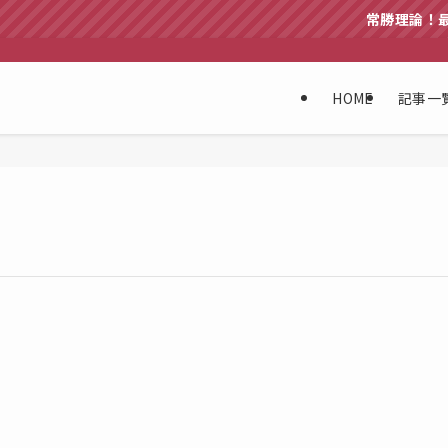
常勝理論！最新F
HOME
記事一